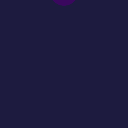
0
sofort
0.001 BCH
EINZAHLUNG
0
sofort
0.0001 BTC